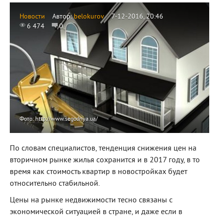
Новости
Автор:
belokurov
7-12-2016, 20:46
6 474
0
Фото: http://www.segodnya.ua/
По словам специалистов, тенденция снижения цен на
вторичном рынке жилья сохранится и в 2017 году, в то
время как стоимость квартир в новостройках будет
относительно стабильной.
Цены на рынке недвижимости тесно связаны с
экономической ситуацией в стране, и даже если в