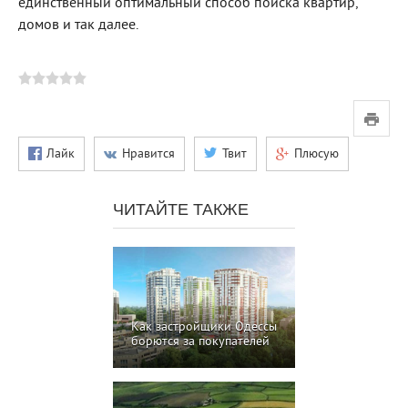
единственный оптимальный способ поиска квартир,
домов и так далее.
Лайк
Нравится
Твит
Плюсую
ЧИТАЙТЕ ТАКЖЕ
Как застройщики Одессы
борются за покупателей