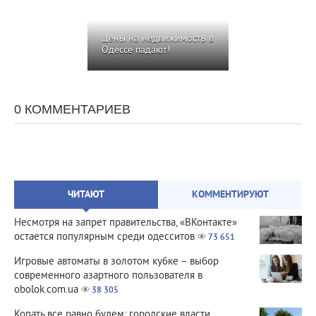
Цены на недвижимость в
Одессе падают!
0 КОММЕНТАРИЕВ
ЧИТАЮТ
КОММЕНТИРУЮТ
Несмотря на запрет правительства, «ВКонтакте»
остается популярным среди одесситов
73 651
Игровые автоматы в золотом кубке – выбор
современного азартного пользователя в
obolok.com.ua
38 305
Копать все равно будем: городские власти