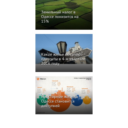
Земельный налог в
Одессе понизится на
15%
Какое жилье покупают
одесситы в 4-м квартале
2016 году
Просторное жилье в
Одессе становится
доступней