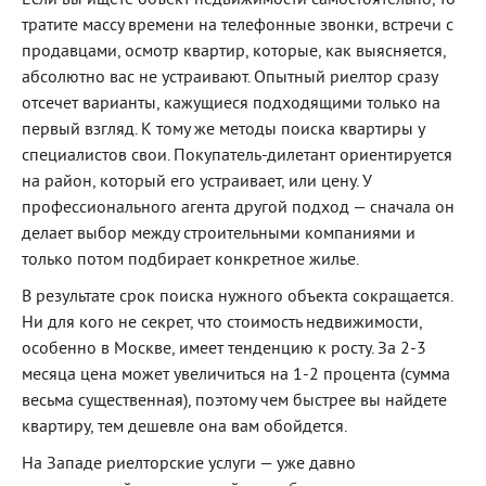
Если вы ищете объект недвижимости самостоятельно, то
тратите массу времени на телефонные звонки, встречи с
продавцами, осмотр квартир, которые, как выясняется,
абсолютно вас не устраивают. Опытный риелтор сразу
отсечет варианты, кажущиеся подходящими только на
первый взгляд. К тому же методы поиска квартиры у
специалистов свои. Покупатель-дилетант ориентируется
на район, который его устраивает, или цену. У
профессионального агента другой подход — сначала он
делает выбор между строительными компаниями и
только потом подбирает конкретное жилье.
В результате срок поиска нужного объекта сокращается.
Ни для кого не секрет, что стоимость недвижимости,
особенно в Москве, имеет тенденцию к росту. За 2-3
месяца цена может увеличиться на 1-2 процента (сумма
весьма существенная), поэтому чем быстрее вы найдете
квартиру, тем дешевле она вам обойдется.
На Западе риелторские услуги — уже давно